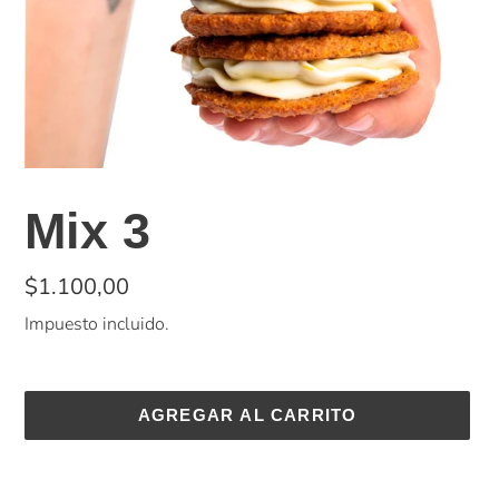
Mix 3
Precio
$1.100,00
habitual
Impuesto incluido.
AGREGAR AL CARRITO
Agregando