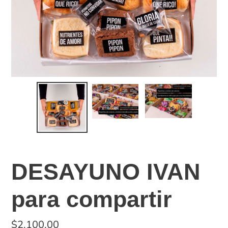
DESAYUNO IVAN
para compartir
Precio
$2.100,00